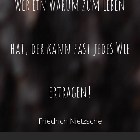
Wer ein Warum zum Leben
hat, der kann fast jedes Wie
ertragen!
Friedrich Nietzsche