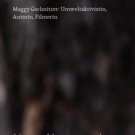
Maggy Gschnitzer: Umweltaktivistin,
Autorin, Filmerin