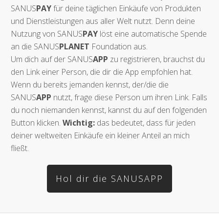
SANUS
PAY
für deine täglichen Einkäufe von Produkten
und Dienstleistungen aus aller Welt nutzt. Denn deine
Nutzung von SANUS
PAY
löst eine automatische Spende
an die SANUS
PLANET
Foundation aus.
Um dich auf der SANUS
APP
zu registrieren, brauchst du
den Link einer Person, die dir die App empfohlen hat.
Wenn du bereits jemanden kennst, der/die die
SANUS
APP
nutzt, frage diese Person um ihren Link. Falls
du noch niemanden kennst, kannst du auf den folgenden
Button klicken.
Wichtig:
das bedeutet, dass für jeden
deiner weltweiten Einkäufe ein kleiner Anteil an mich
fließt.
Hol dir die SANUSAPP