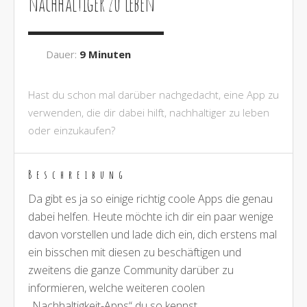
nachhaltiger zu leben
Dauer:
9 Minuten
Hast du schon mal darüber nachgedacht, eine App zu
verwenden, die dir dabei hilft, nachhaltiger zu leben
oder einzukaufen?
Beschreibung
Da gibt es ja so einige richtig coole Apps die genau
dabei helfen. Heute möchte ich dir ein paar wenige
davon vorstellen und lade dich ein, dich erstens mal
ein bisschen mit diesen zu beschäftigen und
zweitens die ganze Community darüber zu
informieren, welche weiteren coolen
„Nachhaltigkeit-Apps“ du so kennst.