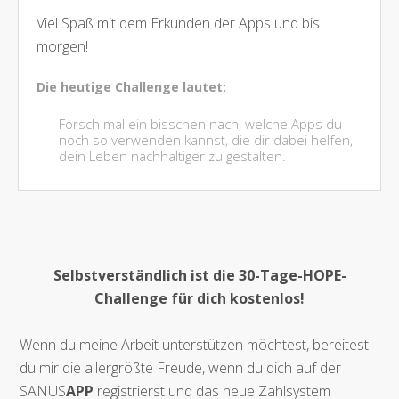
Viel Spaß mit dem Erkunden der Apps und bis
morgen!
Die heutige Challenge lautet:
Forsch mal ein bisschen nach, welche Apps du
noch so verwenden kannst, die dir dabei helfen,
dein Leben nachhaltiger zu gestalten.
Selbstverständlich ist die 30-Tage-HOPE-
Challenge für dich kostenlos!
Wenn du meine Arbeit unterstützen möchtest, bereitest
du mir die allergrößte Freude, wenn du dich auf der
SANUS
APP
registrierst und das neue Zahlsystem