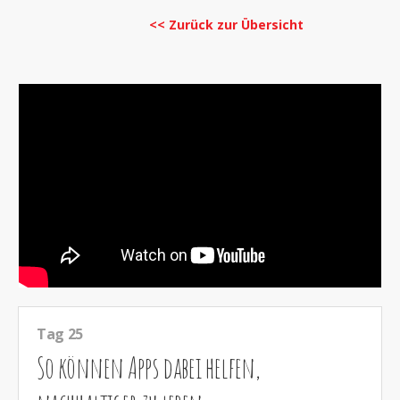
<< Zurück zur Übersicht
Tag 25
So können Apps dabei helfen,