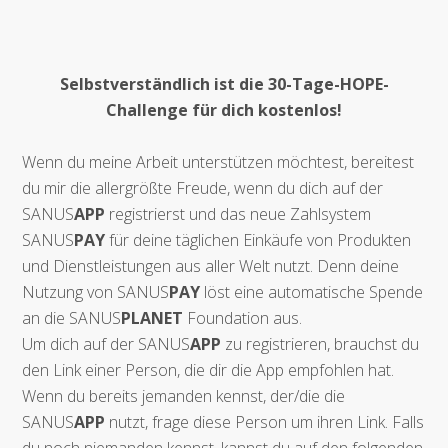
Selbstverständlich ist die 30-Tage-HOPE-
Challenge für dich kostenlos!
Wenn du meine Arbeit unterstützen möchtest, bereitest
du mir die allergrößte Freude, wenn du dich auf der
SANUS
APP
registrierst und das neue Zahlsystem
SANUS
PAY
für deine täglichen Einkäufe von Produkten
und Dienstleistungen aus aller Welt nutzt. Denn deine
Nutzung von SANUS
PAY
löst eine automatische Spende
an die SANUS
PLANET
Foundation aus.
Um dich auf der SANUS
APP
zu registrieren, brauchst du
den Link einer Person, die dir die App empfohlen hat.
Wenn du bereits jemanden kennst, der/die die
SANUS
APP
nutzt, frage diese Person um ihren Link. Falls