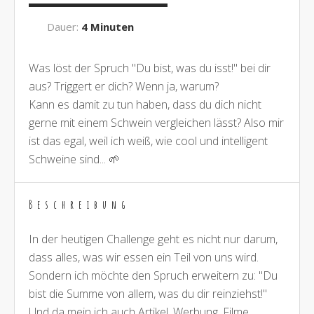
Dauer:
4 Minuten
Was löst der Spruch "Du bist, was du isst!" bei dir
aus? Triggert er dich? Wenn ja, warum?
Kann es damit zu tun haben, dass du dich nicht
gerne mit einem Schwein vergleichen lässt? Also mir
ist das egal, weil ich weiß, wie cool und intelligent
Schweine sind... 🌱
Beschreibung
In der heutigen Challenge geht es nicht nur darum,
dass alles, was wir essen ein Teil von uns wird.
Sondern ich möchte den Spruch erweitern zu: "Du
bist die Summe von allem, was du dir reinziehst!"
Und da mein ich auch Artikel, Werbung, Filme,