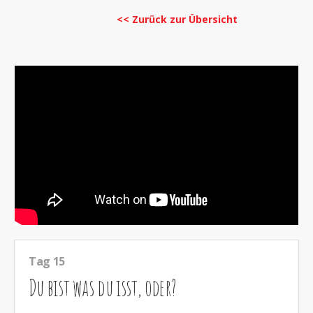
<< Zurück zur Übersicht
Tag 15
Du bist was du isst, oder?