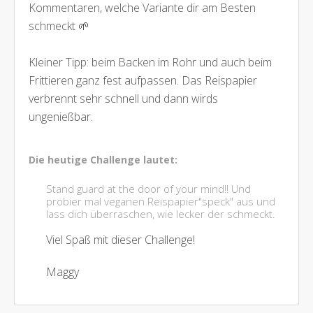
Kommentaren, welche Variante dir am Besten
schmeckt 🌱
Kleiner Tipp: beim Backen im Rohr und auch beim
Frittieren ganz fest aufpassen. Das Reispapier
verbrennt sehr schnell und dann wirds
ungenießbar.
Die heutige Challenge lautet:
Stand guard at the door of your mind!! Und
probier mal veganen Reispapier"speck" aus und
lass dich überraschen, wie lecker der schmeckt.
Viel Spaß mit dieser Challenge!
Maggy