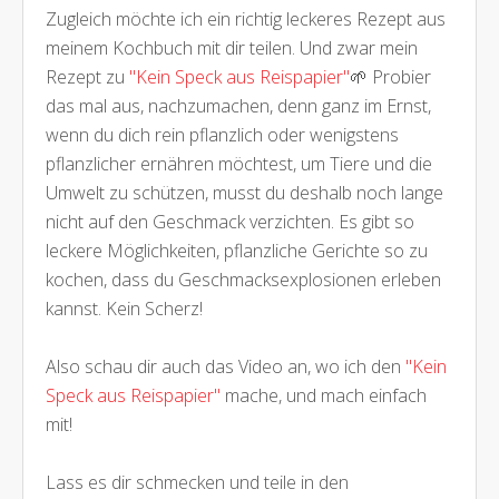
Zugleich möchte ich ein richtig leckeres Rezept aus
meinem Kochbuch mit dir teilen. Und zwar mein
Rezept zu
"Kein Speck aus Reispapier"
🌱 Probier
das mal aus, nachzumachen, denn ganz im Ernst,
wenn du dich rein pflanzlich oder wenigstens
pflanzlicher ernähren möchtest, um Tiere und die
Umwelt zu schützen, musst du deshalb noch lange
nicht auf den Geschmack verzichten. Es gibt so
leckere Möglichkeiten, pflanzliche Gerichte so zu
kochen, dass du Geschmacksexplosionen erleben
kannst. Kein Scherz!
Also schau dir auch das Video an, wo ich den
"Kein
Speck aus Reispapier"
mache, und mach einfach
mit!
Lass es dir schmecken und teile in den